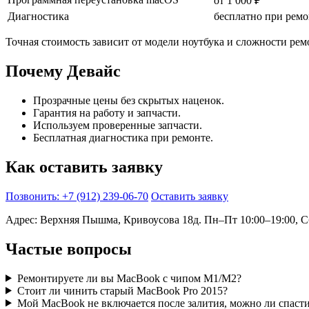
от 1 000 ₽
Диагностика
бесплатно при ремо
Точная стоимость зависит от модели ноутбука и сложности рем
Почему Девайс
Прозрачные цены без скрытых наценок.
Гарантия на работу и запчасти.
Используем проверенные запчасти.
Бесплатная диагностика при ремонте.
Как оставить заявку
Позвонить: +7 (912) 239-06-70
Оставить заявку
Адрес: Верхняя Пышма, Кривоусова 18д. Пн–Пт 10:00–19:00, Сб
Частые вопросы
Ремонтируете ли вы MacBook с чипом M1/M2?
Стоит ли чинить старый MacBook Pro 2015?
Мой MacBook не включается после залития, можно ли спаст