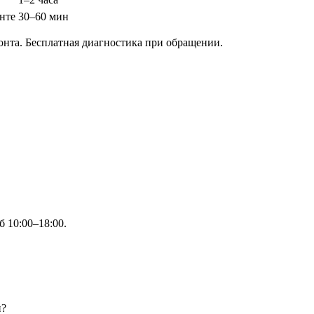
нте
30–60 мин
онта. Бесплатная диагностика при обращении.
 10:00–18:00.
и?