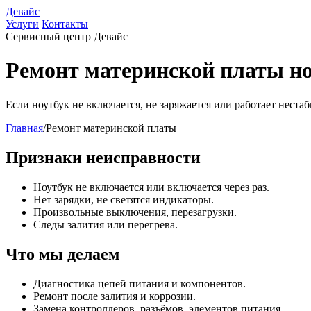
Девайс
Услуги
Контакты
Сервисный центр Девайс
Ремонт материнской платы н
Если ноутбук не включается, не заряжается или работает нест
Главная
/
Ремонт материнской платы
Признаки неисправности
Ноутбук не включается или включается через раз.
Нет зарядки, не светятся индикаторы.
Произвольные выключения, перезагрузки.
Следы залития или перегрева.
Что мы делаем
Диагностика цепей питания и компонентов.
Ремонт после залития и коррозии.
Замена контроллеров, разъёмов, элементов питания.