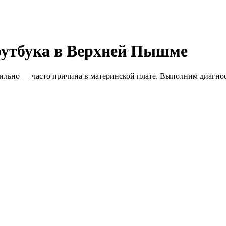
оутбука в Верхней Пышме
абильно — часто причина в материнской плате. Выполним диагно