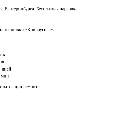
ра Екатеринбурга. Бесплатная парковка.
о остановки «Кривоусова».
ок
дня
2 дней
 мин
сплатна при ремонте.