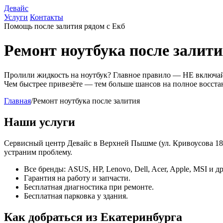
Девайс
Услуги
Контакты
Помощь после залития рядом с Екб
Ремонт ноутбука после залити
Пролили жидкость на ноутбук? Главное правило — НЕ включай
Чем быстрее привезёте — тем больше шансов на полное восста
Главная
/
Ремонт ноутбука после залития
Наши услуги
Сервисный центр Девайс в Верхней Пышме (ул. Кривоусова 18д
устраним проблему.
Все бренды: ASUS, HP, Lenovo, Dell, Acer, Apple, MSI и д
Гарантия на работу и запчасти.
Бесплатная диагностика при ремонте.
Бесплатная парковка у здания.
Как добраться из Екатеринбурга