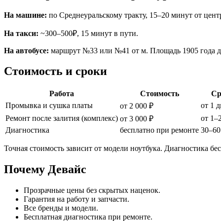
На машине:
по Среднеуральскому тракту, 15–20 минут от цент
На такси:
~300–500₽, 15 минут в пути.
На автобусе:
маршрут №33 или №41 от м. Площадь 1905 года д
Стоимость и сроки
Работа
Стоимость
Ср
Промывка и сушка платы
от 1 
от 2 000 ₽
Ремонт после залития (комплекс)
от 1–
от 3 000 ₽
Диагностика
бесплатно при ремонте
30–60
Точная стоимость зависит от модели ноутбука. Диагностика бе
Почему Девайс
Прозрачные цены без скрытых наценок.
Гарантия на работу и запчасти.
Все бренды и модели.
Бесплатная диагностика при ремонте.