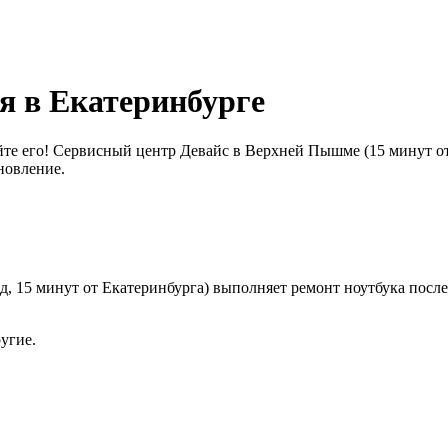
я в Екатеринбурге
те его! Сервисный центр Девайс в Верхней Пышме (15 минут от
новление.
, 15 минут от Екатеринбурга) выполняет ремонт ноутбука после
ругие.