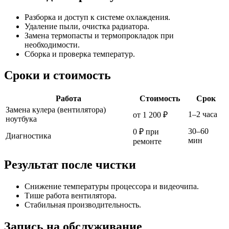
Разборка и доступ к системе охлаждения.
Удаление пыли, очистка радиатора.
Замена термопасты и термопрокладок при
необходимости.
Сборка и проверка температур.
Сроки и стоимость
Работа
Стоимость
Срок
Замена кулера (вентилятора)
1–2 часа
от 1 200 ₽
ноутбука
30–60
0 ₽ при
Диагностика
мин
ремонте
Результат после чистки
Снижение температуры процессора и видеочипа.
Тише работа вентилятора.
Стабильная производительность.
Запись на обслуживание