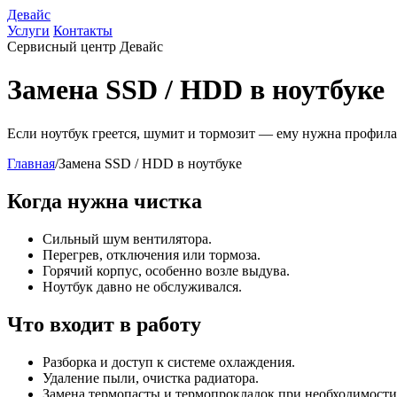
Девайс
Услуги
Контакты
Сервисный центр Девайс
Замена SSD / HDD в ноутбуке
Если ноутбук греется, шумит и тормозит — ему нужна профил
Главная
/
Замена SSD / HDD в ноутбуке
Когда нужна чистка
Сильный шум вентилятора.
Перегрев, отключения или тормоза.
Горячий корпус, особенно возле выдува.
Ноутбук давно не обслуживался.
Что входит в работу
Разборка и доступ к системе охлаждения.
Удаление пыли, очистка радиатора.
Замена термопасты и термопрокладок при необходимости